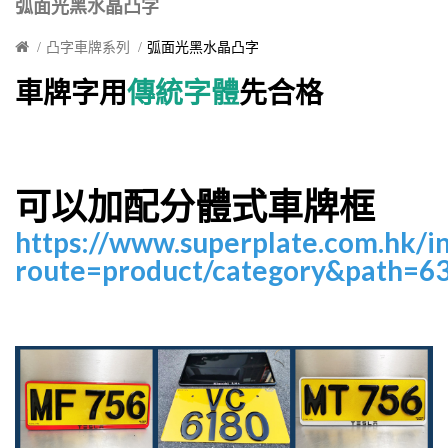
弧面光黑水晶凸字
凸字車牌系列
弧面光黑水晶凸字
車牌字用
傳統字體
先合格
可以加配分體式車牌框
https://www.superplate.com.hk/i
route=product/category&path=6