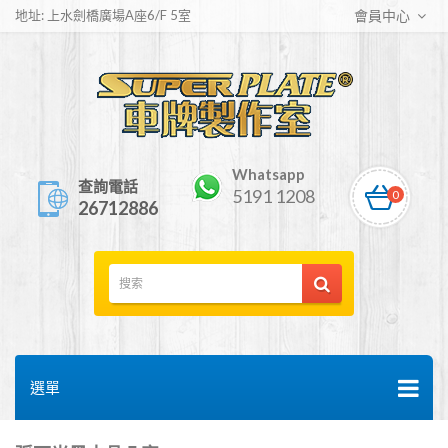
地址: 上水劍橋廣場A座6/F 5室
會員中心
Whatsapp
查詢電話
5191 1208
0
26712886
選單