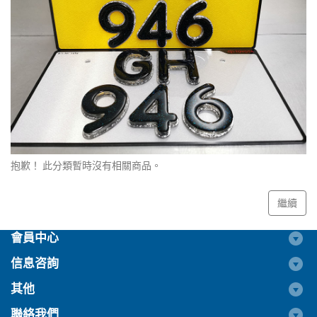
抱歉！ 此分類暫時沒有相關商品。
繼續
會員中心
信息咨詢
其他
聯絡我們