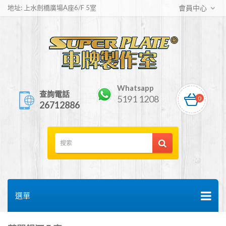
地址: 上水劍橋廣場A座6/F 5室
會員中心
Whatsapp
查詢電話
5191 1208
0
26712886
選單