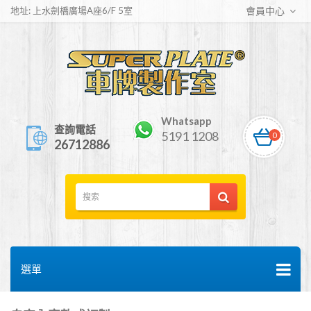
地址: 上水劍橋廣場A座6/F 5室
會員中心
Whatsapp
查詢電話
5191 1208
0
26712886
選單