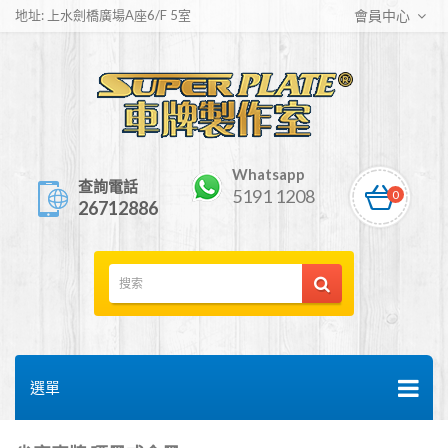
地址: 上水劍橋廣場A座6/F 5室
會員中心
Whatsapp
查詢電話
5191 1208
0
26712886
選單