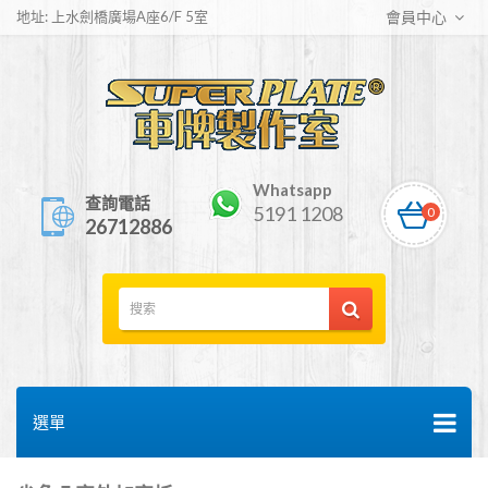
地址: 上水劍橋廣場A座6/F 5室
會員中心
Whatsapp
查詢電話
5191 1208
0
26712886
選單