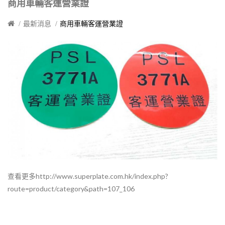
商用車輛客運營業證
最新消息
商用車輛客運營業證
查看更多http://www.superplate.com.hk/index.php?
route=product/category&path=107_106