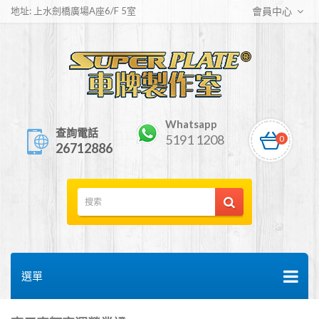
地址: 上水劍橋廣場A座6/F 5室
會員中心
Whatsapp
查詢電話
5191 1208
0
26712886
選單